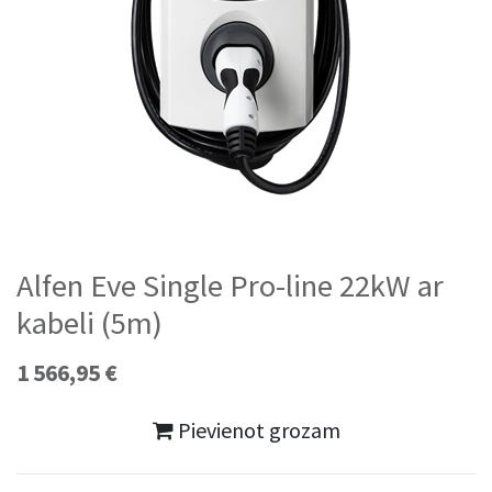
Alfen Eve Single Pro-line 22kW ar
kabeli (5m)
1 566,95
€
Pievienot grozam