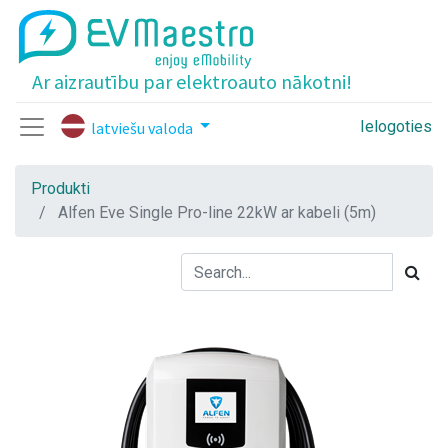
Ar aizrautību par elektroauto nākotni!
Ielogoties
latviešu valoda
Produkti
Alfen Eve Single Pro-line 22kW ar kabeli (5m)